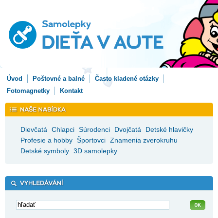
Úvod
Poštovné a balné
Často kladené otázky
Fotomagnetky
Kontakt
Dievčatá
Chlapci
Súrodenci
Dvojčatá
Detské hlavičky
Profesie a hobby
Športovci
Znamenia zverokruhu
Detské symboly
3D samolepky