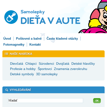
Úvod
Poštovné a balné
Často kladené otázky
Fotomagnetky
Kontakt
Dievčatá
Chlapci
Súrodenci
Dvojčatá
Detské hlavičky
Profesie a hobby
Športovci
Znamenia zverokruhu
Detské symboly
3D samolepky