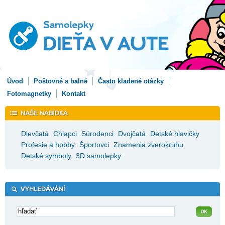
Úvod
Poštovné a balné
Často kladené otázky
Fotomagnetky
Kontakt
Dievčatá
Chlapci
Súrodenci
Dvojčatá
Detské hlavičky
Profesie a hobby
Športovci
Znamenia zverokruhu
Detské symboly
3D samolepky