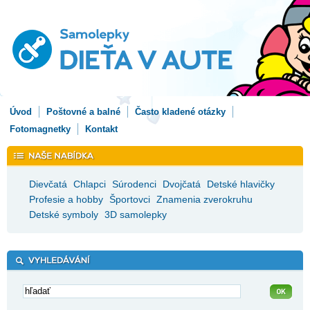
Úvod
Poštovné a balné
Často kladené otázky
Fotomagnetky
Kontakt
Dievčatá
Chlapci
Súrodenci
Dvojčatá
Detské hlavičky
Profesie a hobby
Športovci
Znamenia zverokruhu
Detské symboly
3D samolepky