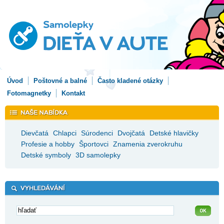
Úvod
Poštovné a balné
Často kladené otázky
Fotomagnetky
Kontakt
Dievčatá
Chlapci
Súrodenci
Dvojčatá
Detské hlavičky
Profesie a hobby
Športovci
Znamenia zverokruhu
Detské symboly
3D samolepky