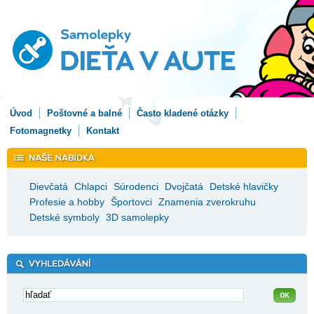
Úvod
Poštovné a balné
Často kladené otázky
Fotomagnetky
Kontakt
Dievčatá
Chlapci
Súrodenci
Dvojčatá
Detské hlavičky
Profesie a hobby
Športovci
Znamenia zverokruhu
Detské symboly
3D samolepky