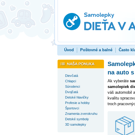
Úvod
Poštovné a balné
Často kl
Samolepky
na auto 
Dievčatá
Ak vyberáte
sa
Chlapci
samolepiek die
Súrodenci
Dvojčatá
váš automobil 
Detské hlavičky
kvalitu spracov
Profesie a hobby
troch pracovnýc
Športovci
Znamenia zverokruhu
Detské symboly
3D samolepky