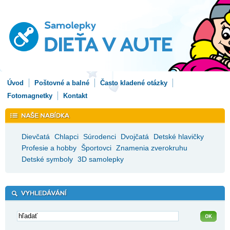
Úvod
Poštovné a balné
Často kladené otázky
Fotomagnetky
Kontakt
Dievčatá
Chlapci
Súrodenci
Dvojčatá
Detské hlavičky
Profesie a hobby
Športovci
Znamenia zverokruhu
Detské symboly
3D samolepky