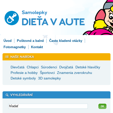
Úvod
Poštovné a balné
Často kladené otázky
Fotomagnetky
Kontakt
Dievčatá
Chlapci
Súrodenci
Dvojčatá
Detské hlavičky
Profesie a hobby
Športovci
Znamenia zverokruhu
Detské symboly
3D samolepky