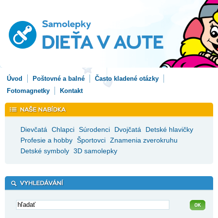
Úvod
Poštovné a balné
Často kladené otázky
Fotomagnetky
Kontakt
Dievčatá
Chlapci
Súrodenci
Dvojčatá
Detské hlavičky
Profesie a hobby
Športovci
Znamenia zverokruhu
Detské symboly
3D samolepky