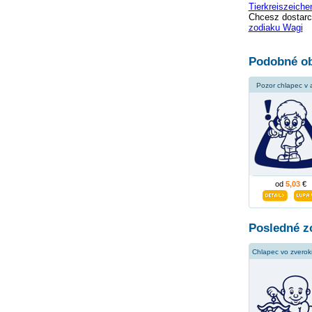
Tierkreiszeich
Chcesz dostarc
zodiaku Wagi
Podobné ob
Pozor chlapec v 
od
5,03
€
Posledné z