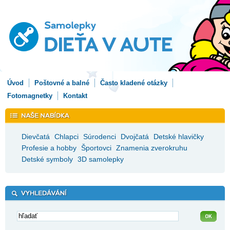
Úvod
Poštovné a balné
Často kladené otázky
Fotomagnetky
Kontakt
Dievčatá
Chlapci
Súrodenci
Dvojčatá
Detské hlavičky
Profesie a hobby
Športovci
Znamenia zverokruhu
Detské symboly
3D samolepky