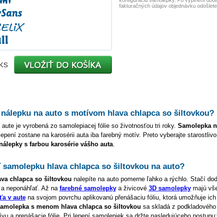
konfiguráciu samolepky. Po vyplnení dod
fakturačných údajov objednávku odošlete
ks
 nálepku na auto s motívom
hlava chlapca so šiltovkou
?
 aute je vyrobená zo samolepiacej fólie so životnosťou tri roky.
Samolepka 
lepení zostane na karosérii auta iba farebný motív. Preto vyberajte starostliv
 nálepky s farbou karosérie vášho auta
.
ť samolepku
hlava chlapca so šiltovkou
na auto?
ava chlapca so šiltovkou
nalepíte na auto pomerne ľahko a rýchlo. Stačí dod
 a neponáhľať. Až na
farebné samolepky
a živicové
3D samolepky
majú vš
ťa v aute
na svojom povrchu aplikovanú přenášaciu fóliu, ktorá umožňuje ich 
amolepka s menom
hlava chlapca so šiltovkou
sa skladá z podkladového 
u a prenášacie fólie. Pri lepení samolepiek sa držte nasledujúceho postupu: