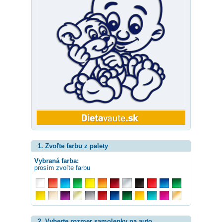
1. Zvoľte farbu z palety
Vybraná farba:
prosím zvoľte farbu
2. Vyberte rozmer samolepky na auto