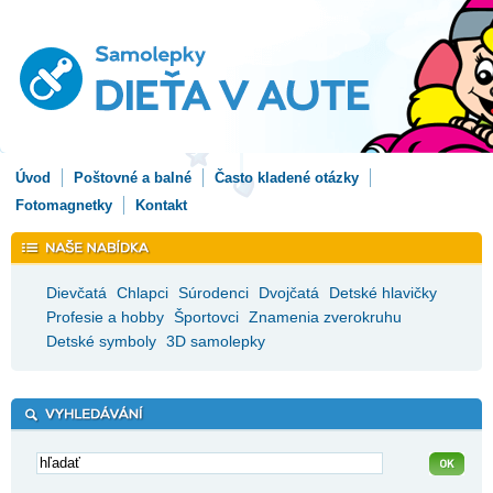
Úvod
Poštovné a balné
Často kladené otázky
Fotomagnetky
Kontakt
Dievčatá
Chlapci
Súrodenci
Dvojčatá
Detské hlavičky
Profesie a hobby
Športovci
Znamenia zverokruhu
Detské symboly
3D samolepky