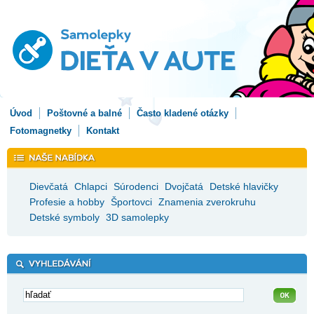
Úvod
Poštovné a balné
Často kladené otázky
Fotomagnetky
Kontakt
Dievčatá
Chlapci
Súrodenci
Dvojčatá
Detské hlavičky
Profesie a hobby
Športovci
Znamenia zverokruhu
Detské symboly
3D samolepky