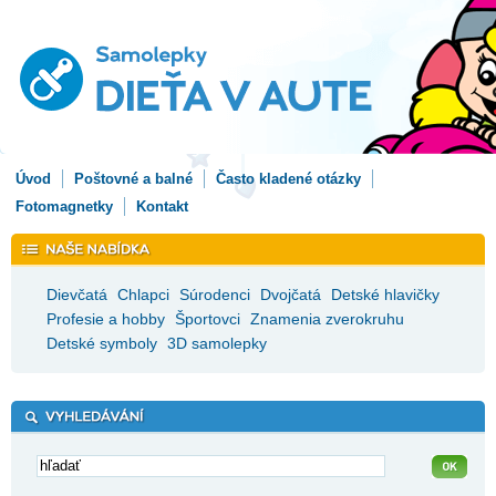
Úvod
Poštovné a balné
Často kladené otázky
Fotomagnetky
Kontakt
Dievčatá
Chlapci
Súrodenci
Dvojčatá
Detské hlavičky
Profesie a hobby
Športovci
Znamenia zverokruhu
Detské symboly
3D samolepky