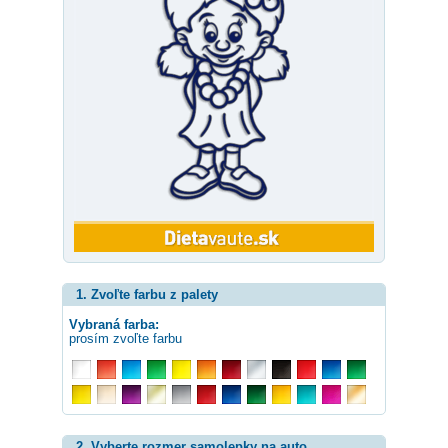
1. Zvoľte farbu z palety
Vybraná farba:
prosím zvoľte farbu
2. Vyberte rozmer samolepky na auto