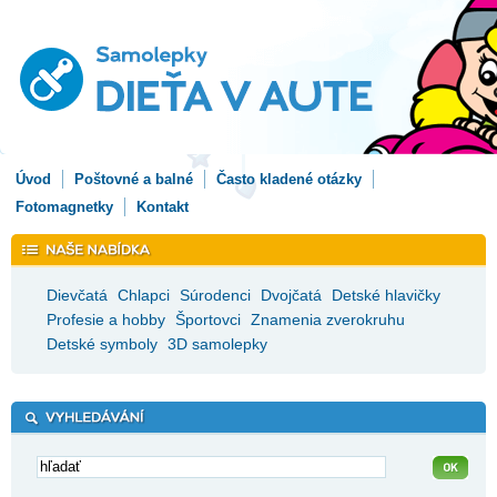
Úvod
Poštovné a balné
Často kladené otázky
Fotomagnetky
Kontakt
Dievčatá
Chlapci
Súrodenci
Dvojčatá
Detské hlavičky
Profesie a hobby
Športovci
Znamenia zverokruhu
Detské symboly
3D samolepky