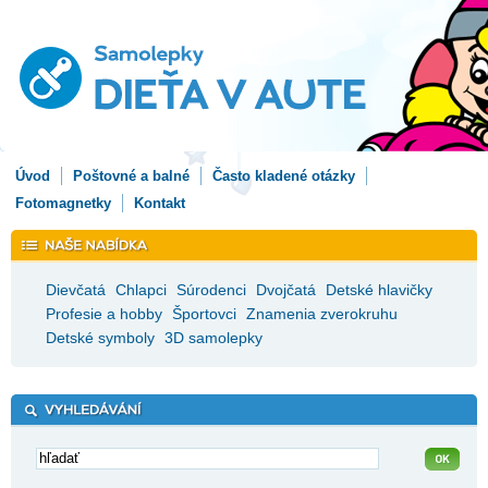
Úvod
Poštovné a balné
Často kladené otázky
Fotomagnetky
Kontakt
Dievčatá
Chlapci
Súrodenci
Dvojčatá
Detské hlavičky
Profesie a hobby
Športovci
Znamenia zverokruhu
Detské symboly
3D samolepky