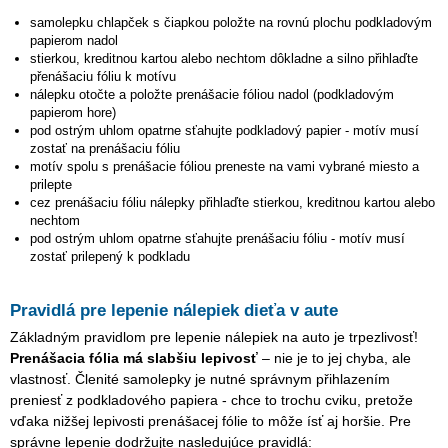
samolepku
chlapček s čiapkou
položte na rovnú plochu podkladovým
papierom nadol
stierkou, kreditnou kartou alebo nechtom dôkladne a silno přihlaďte
přenášaciu fóliu k motívu
nálepku otočte a položte prenášacie fóliou nadol (podkladovým
papierom hore)
pod ostrým uhlom opatrne sťahujte podkladový papier - motív musí
zostať na prenášaciu fóliu
motív spolu s prenášacie fóliou preneste na vami vybrané miesto a
prilepte
cez prenášaciu fóliu nálepky přihlaďte stierkou, kreditnou kartou alebo
nechtom
pod ostrým uhlom opatrne sťahujte prenášaciu fóliu - motív musí
zostať prilepený k podkladu
Pravidlá pre lepenie nálepiek dieťa v aute
Základným pravidlom pre lepenie nálepiek na auto je trpezlivosť!
Prenášacia fólia má slabšiu lepivosť
– nie je to jej chyba, ale
vlastnosť. Členité samolepky je nutné správnym přihlazením
preniesť z podkladového papiera - chce to trochu cviku, pretože
vďaka nižšej lepivosti prenášacej fólie to môže ísť aj horšie. Pre
správne lepenie dodržujte nasledujúce pravidlá: