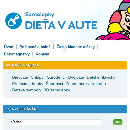
Úvod
Poštovné a balné
Často kladené otázky
Fotomagnetky
Kontakt
Dievčatá
Chlapci
Súrodenci
Dvojčatá
Detské hlavičky
Profesie a hobby
Športovci
Znamenia zverokruhu
Detské symboly
3D samolepky