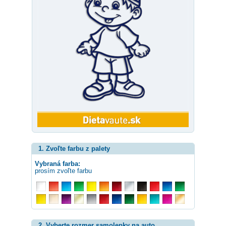
1. Zvoľte farbu z palety
Vybraná farba:
prosím zvoľte farbu
2. Vyberte rozmer samolepky na auto