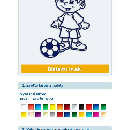
1. Zvoľte farbu z palety
Vybraná farba:
prosím zvoľte farbu
2. Vyberte rozmer samolepky na auto