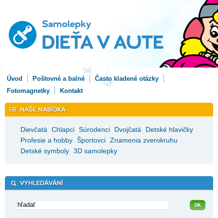
Úvod
Poštovné a balné
Často kladené otázky
Fotomagnetky
Kontakt
Dievčatá
Chlapci
Súrodenci
Dvojčatá
Detské hlavičky
Profesie a hobby
Športovci
Znamenia zverokruhu
Detské symboly
3D samolepky