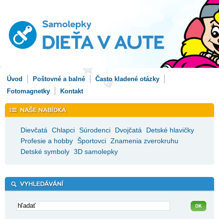
Úvod
Poštovné a balné
Často kladené otázky
Fotomagnetky
Kontakt
Dievčatá
Chlapci
Súrodenci
Dvojčatá
Detské hlavičky
Profesie a hobby
Športovci
Znamenia zverokruhu
Detské symboly
3D samolepky