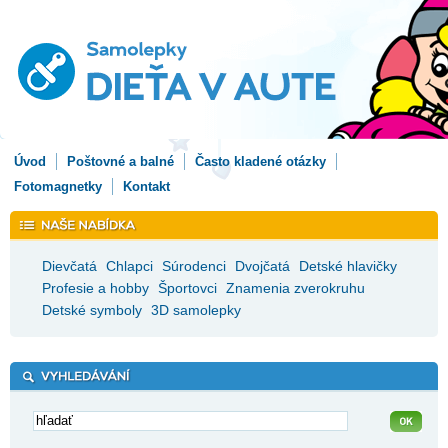
Úvod
Poštovné a balné
Často kladené otázky
Fotomagnetky
Kontakt
Dievčatá
Chlapci
Súrodenci
Dvojčatá
Detské hlavičky
Profesie a hobby
Športovci
Znamenia zverokruhu
Detské symboly
3D samolepky