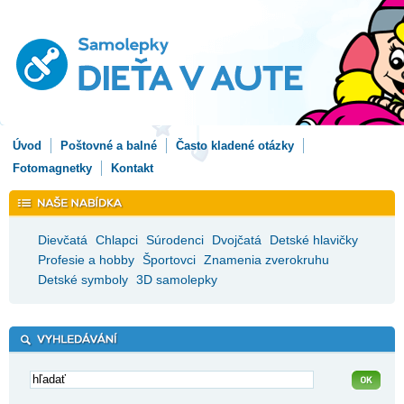
Úvod
Poštovné a balné
Často kladené otázky
Fotomagnetky
Kontakt
Dievčatá
Chlapci
Súrodenci
Dvojčatá
Detské hlavičky
Profesie a hobby
Športovci
Znamenia zverokruhu
Detské symboly
3D samolepky