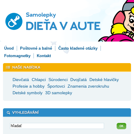
Úvod
Poštovné a balné
Často kladené otázky
Fotomagnetky
Kontakt
Dievčatá
Chlapci
Súrodenci
Dvojčatá
Detské hlavičky
Profesie a hobby
Športovci
Znamenia zverokruhu
Detské symboly
3D samolepky