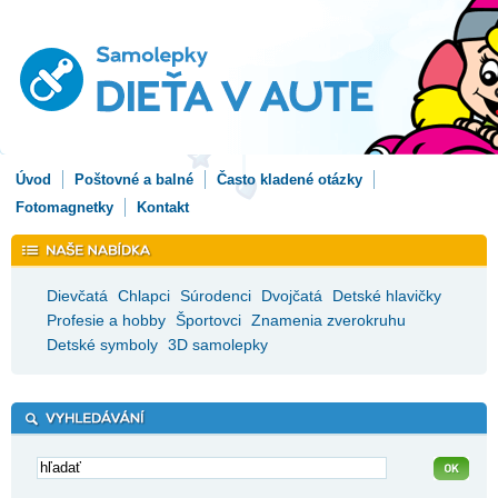
Úvod
Poštovné a balné
Často kladené otázky
Fotomagnetky
Kontakt
Dievčatá
Chlapci
Súrodenci
Dvojčatá
Detské hlavičky
Profesie a hobby
Športovci
Znamenia zverokruhu
Detské symboly
3D samolepky