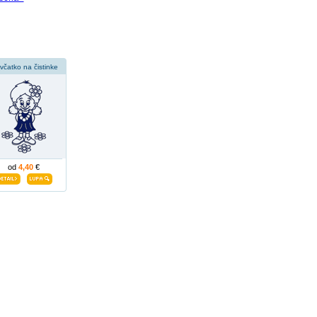
včatko na čistinke
od
4,40
€